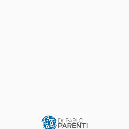
DOCENCIA
Telemedicina. Nuevas Herramientas en
medicina