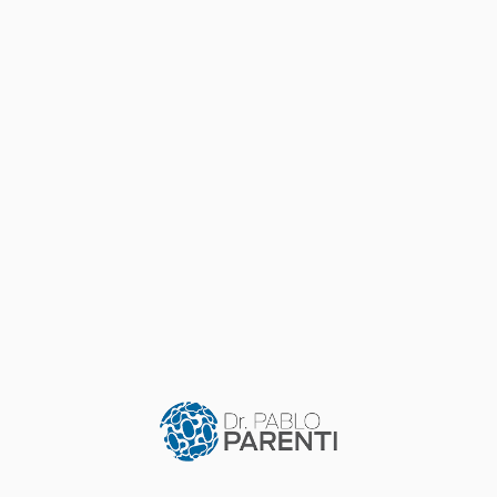
COMUNIDAD Y SALUD
Día Internacional del Parkinson