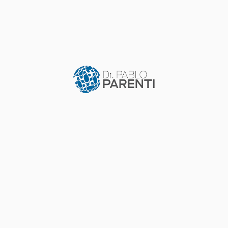
CONGRESOS
Inteligencia artificial en enfermedades
infecciosas