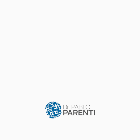
INVESTIGACIÓN
Sindrome de reconstitución inmune