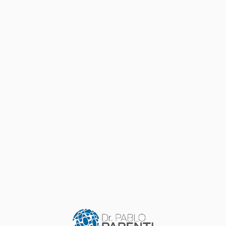
COMUNIDAD Y SALUD
ARGENTINA