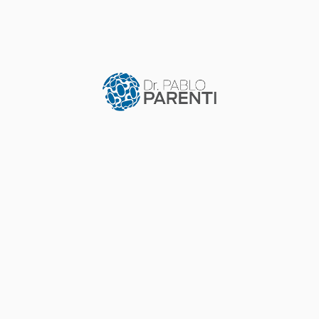
CURRICULUM
INVESTIGACIÓN