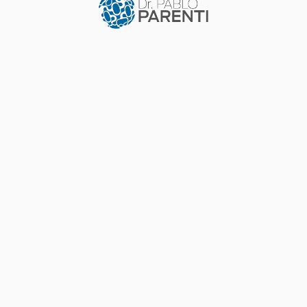
DOCENCIA
Tiroides. Trastornos de la función